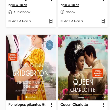
by
Julia Quinn
by
Julia Quinn
AUDIOBOOK
EBOOK
PLACE A HOLD
PLACE A HOLD
Penelopes pikantes Geheimnis
Queen Charlotte