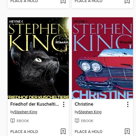
PLACE A HOLD
PLACE A HOLD
Friedhof der Kuscheltiere
Christine
by
Stephen King
by
Stephen King
EBOOK
EBOOK
PLACE A HOLD
PLACE A HOLD