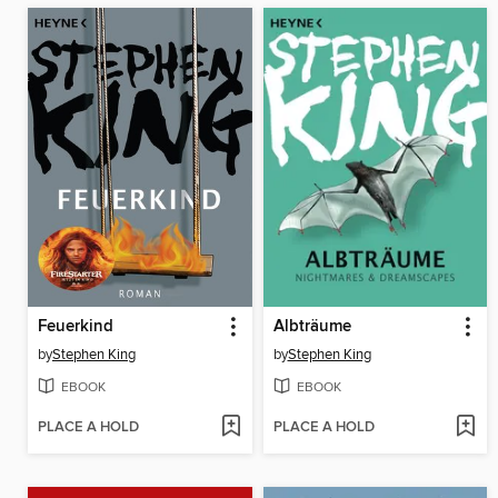
Feuerkind
Albträume
by
Stephen King
by
Stephen King
EBOOK
EBOOK
PLACE A HOLD
PLACE A HOLD