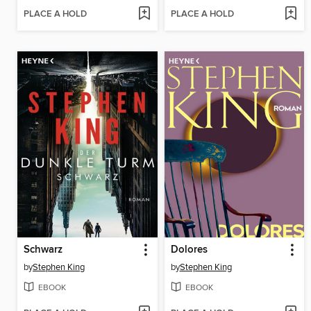
PLACE A HOLD
PLACE A HOLD
Schwarz
Dolores
by
Stephen King
by
Stephen King
EBOOK
EBOOK