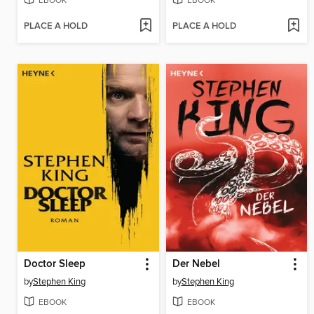
EBOOK
EBOOK
PLACE A HOLD
PLACE A HOLD
Doctor Sleep
Der Nebel
by
Stephen King
by
Stephen King
EBOOK
EBOOK