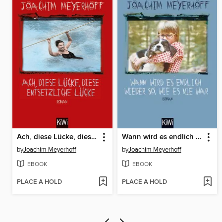
Ach, diese Lücke, diese entsetzliche Lücke
Wann wird es endlich wieder so, wie es nie war
by
Joachim Meyerhoff
by
Joachim Meyerhoff
EBOOK
EBOOK
PLACE A HOLD
PLACE A HOLD