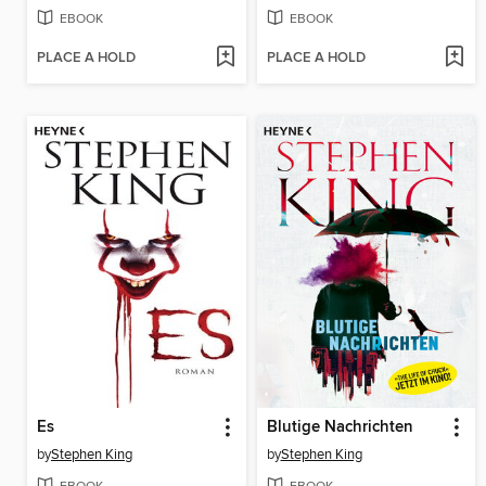
EBOOK
EBOOK
PLACE A HOLD
PLACE A HOLD
Es
Blutige Nachrichten
by
Stephen King
by
Stephen King