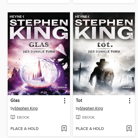
Glas
Tot
by
Stephen King
by
Stephen King
EBOOK
EBOOK
PLACE A HOLD
PLACE A HOLD