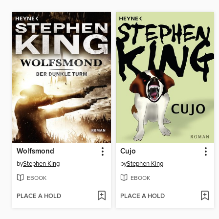
Wolfsmond
Cujo
by
Stephen King
by
Stephen King
EBOOK
EBOOK
PLACE A HOLD
PLACE A HOLD