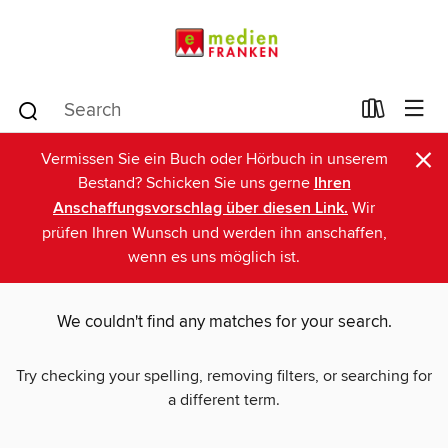
×
Vermissen Sie ein Buch oder Hörbuch in unserem
Bestand? Schicken Sie uns gerne
Ihren
Anschaffungsvorschlag über diesen Link.
Wir
prüfen Ihren Wunsch und werden ihn anschaffen,
wenn es uns möglich ist.
We couldn't find any matches for your search.
Try checking your spelling, removing filters, or searching for
a different term.