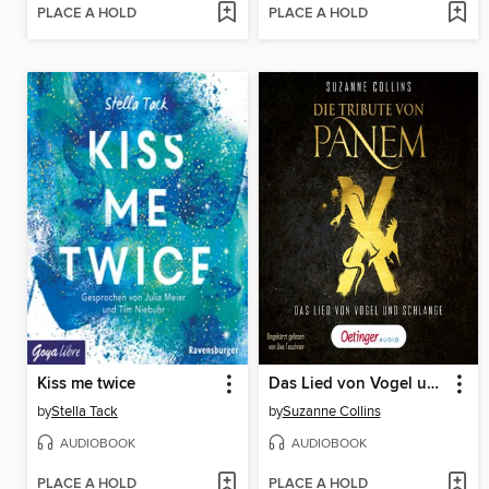
PLACE A HOLD
PLACE A HOLD
Kiss me twice
Das Lied von Vogel und Schlange
by
Stella Tack
by
Suzanne Collins
AUDIOBOOK
AUDIOBOOK
PLACE A HOLD
PLACE A HOLD