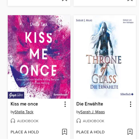
Kiss me once
Die Erwählte
by
Stella Tack
by
Sarah J. Maas
AUDIOBOOK
AUDIOBOOK
PLACE A HOLD
PLACE A HOLD