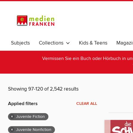
Subjects
Collections
Kids & Teens
Magazi
Vermissen Sie ein Buch oder Hörbuch in u
Showing 97-120 of 2,542 results
Applied filters
CLEAR ALL
×
Juvenile Fiction
×
Juvenile Nonfiction