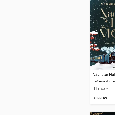
Nächster Hal
by
Alexandra Fi
EBOOK
BORROW