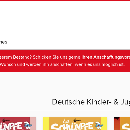
nes
nserem Bestand? Schicken Sie uns gerne
Ihren Anschaffungsvors
Wunsch und werden ihn anschaffen, wenn es uns möglich ist.
Deutsche Kinder- & J