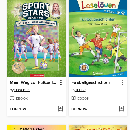
Mein Weg zur Fußball-Nationalspielerin
Fußballgeschichten
by
Klara Bühl
by
THiLO
EBOOK
EBOOK
BORROW
BORROW