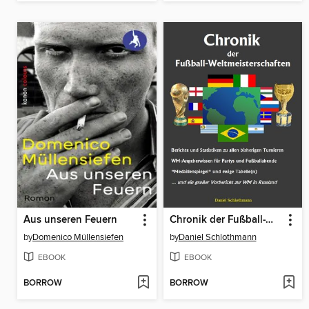
Aus unseren Feuern
Chronik der Fußball-Weltmeisterschaften
by
Domenico Müllensiefen
by
Daniel Schlothmann
EBOOK
EBOOK
BORROW
BORROW