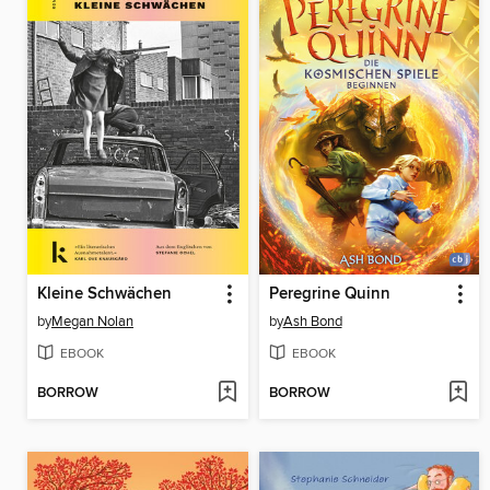
Kleine Schwächen
Peregrine Quinn
by
Megan Nolan
by
Ash Bond
EBOOK
EBOOK
BORROW
BORROW