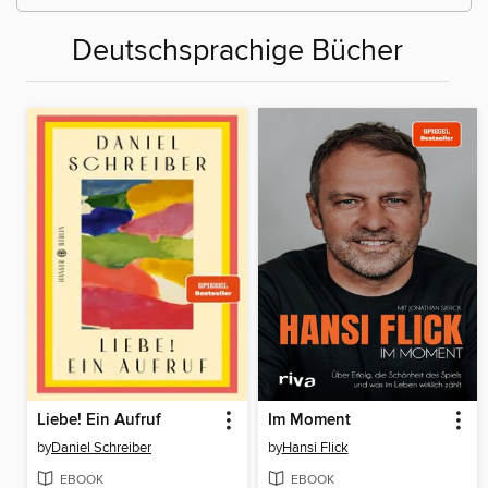
Deutschsprachige Bücher
Liebe! Ein Aufruf
Im Moment
by
Daniel Schreiber
by
Hansi Flick
EBOOK
EBOOK