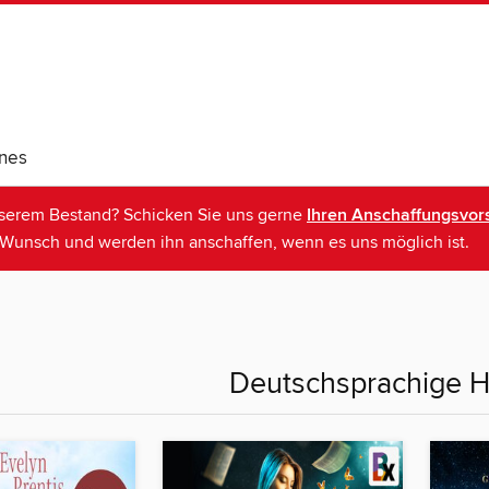
nes
nserem Bestand? Schicken Sie uns gerne
Ihren Anschaffungsvors
Wunsch und werden ihn anschaffen, wenn es uns möglich ist.
Deutschsprachige 