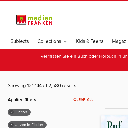
Subjects
Collections
Kids & Teens
Magazi
Vermissen Sie ein Buch oder Hörbuch in u
Showing 121-144 of 2,580 results
Applied filters
CLEAR ALL
×
Fiction
×
Juvenile Fiction