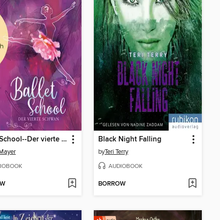
Ballet School--Der vierte Schwan--Ballet School, Band 2 (Ungekürzte Lesung)
Black Night Falling
Mayer
by
Teri Terry
IOBOOK
AUDIOBOOK
OW
BORROW