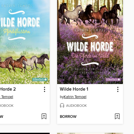
 Horde 2
Wilde Horde 1
n Tempel
by
Katrin Tempel
IOBOOK
AUDIOBOOK
OW
BORROW