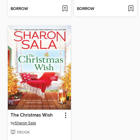
BORROW
BORROW
The Christmas Wish
by
Sharon Sala
EBOOK