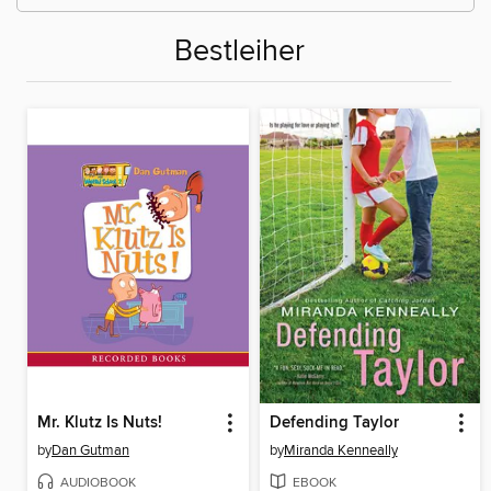
Bestleiher
Mr. Klutz Is Nuts!
Defending Taylor
by
Dan Gutman
by
Miranda Kenneally
AUDIOBOOK
EBOOK