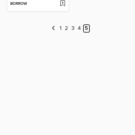
BORROW
1
2
3
4
5